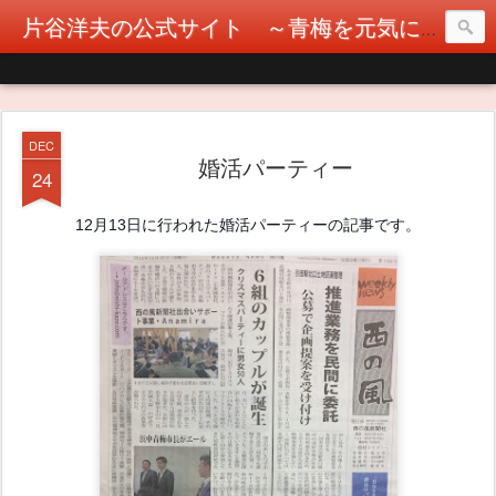
片谷洋夫の公式サイト ～青梅を元気に！カタヤぶりな挑戦！～
DEC
婚活パーティー
24
12月13日に行われた婚活パーティーの記事です。