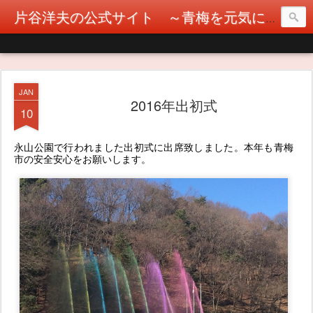
片谷洋夫の公式サイト ～青梅を元気に！カタヤぶりな挑戦！～
JAN
2016年出初式
10
永山公園で行われました出初式に出席致しました。
本年も青梅
市の安全安心をお願いします。