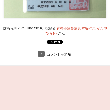
投稿時刻
28th June 2016
、投稿者
青梅市議会議員 片谷洋夫(かたや
ひろお)
さん
0
コメントを追加