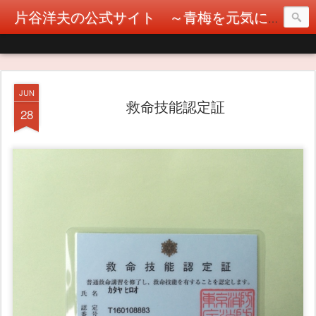
片谷洋夫の公式サイト ～青梅を元気に！カタヤぶりな挑戦！～
JUN
救命技能認定証
28