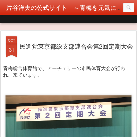
片谷洋夫の公式サイト ～青梅を元気に！カタヤぶりな挑戦！～
OCT
民進党東京都総支部連合会第2回定期大会
31
青梅総合体育館で、アーチェリーの市民体育大会が行わ
れ、来ています。