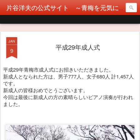
片谷洋夫の公式サイト ～青梅を元気に！カタヤぶりな挑戦！～
JAN
平成29年成人式
9
平成29年青梅市成人式にお招きいただきました。
新成人となられた方は、男子777人、女子680人 計1,457人
です。
新成人の皆様おめでとうございます。
今回は最後に新成人の方の素晴らしいピアノ演奏が行われ
ました。