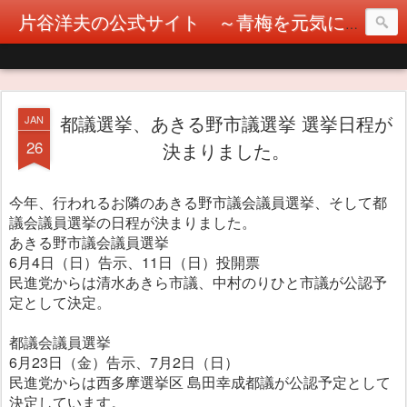
片谷洋夫の公式サイト ～青梅を元気に！カタヤぶりな挑戦！～
都議選挙、あきる野市議選挙 選挙日程が
JAN
26
決まりました。
今年、行われるお隣のあきる野市議会議員選挙、そして都
議会議員選挙の日程が決まりました。
あきる野市議会議員選挙
6月4日（日）告示、11日（日）投開票
民進党からは清水あきら市議、中村のりひと市議が公認予
定として決定。
都議会議員選挙
6月23日（金）告示、7月2日（日）
民進党からは西多摩選挙区 島田幸成都議が公認予定として
決定しています。