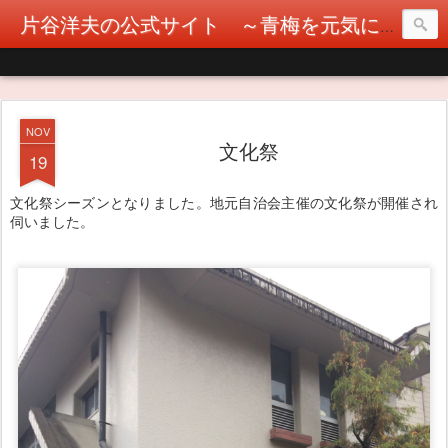
片谷洋夫の公式サイト ～青梅を元気に！カタヤぶりな挑戦！～
NOV
文化祭
19
文化祭シーズンとなりました。地元自治会主催の文化祭が開催され
伺いました。