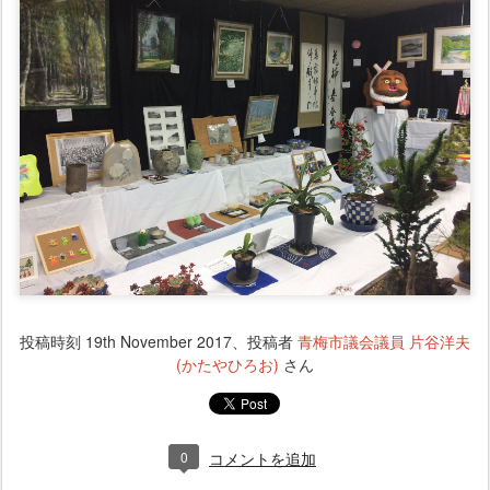
投稿時刻
19th November 2017
、投稿者
青梅市議会議員 片谷洋夫
(かたやひろお)
さん
0
コメントを追加