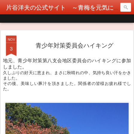
片谷洋夫の公式サイト ～青梅を元気に！カタヤぶりな挑戦！～
NOV
青少年対策委員会ハイキング
3
地元、青少年対策第八支会地区委員会のハイキングに参加
しました。
久しぶりの好天に恵まれ、まさに秋晴れの中、気持ち良い汗をかき
ました。
その後、美味しい豚汁を頂きました。関係者の皆様お疲れ様でし
た。