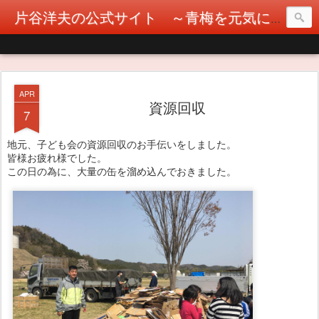
片谷洋夫の公式サイト ～青梅を元気に！カタヤぶりな挑戦！～
APR
資源回収
7
地元、子ども会の資源回収のお手伝いをしました。
皆様お疲れ様でした。
この日の為に、大量の缶を溜め込んでおきました。