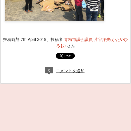
投稿時刻
7th April 2019
、投稿者
青梅市議会議員 片谷洋夫(かたやひ
ろお)
さん
0
コメントを追加