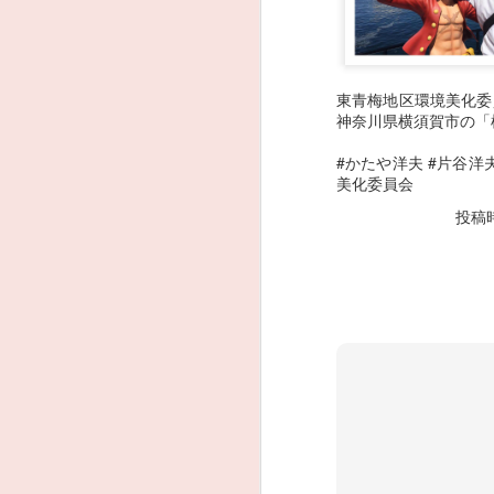
東青梅地区環境美化委
神奈川県横須賀市の「
#
かたや洋夫
#
片谷洋
美化委員会
投稿