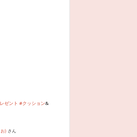
プレゼント
#クッション
&
お)
さん