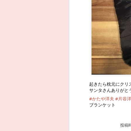
起きたら枕元にクリ
サンタさんありがと
#かたや洋夫
#片谷
ブランケット
投稿