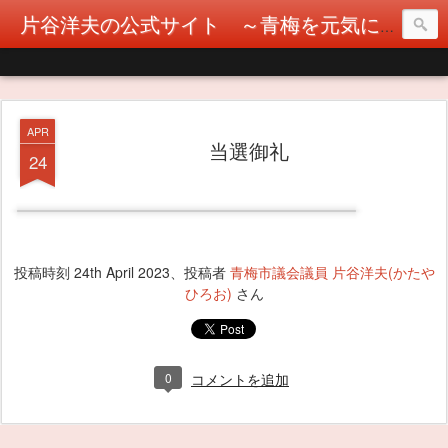
片谷洋夫の公式サイト ～青梅を元気に！カタヤぶりな挑戦！～
APR
当選御礼
24
投稿時刻
24th April 2023
、投稿者
青梅市議会議員 片谷洋夫(かたや
ひろお)
さん
0
コメントを追加