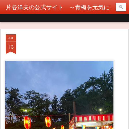
片谷洋夫の公式サイト ～青梅を元気に！カタヤぶりな挑戦！～
JUL
13