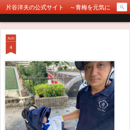
片谷洋夫の公式サイト ～青梅を元気に！カタヤぶりな挑戦！～
AUG
4