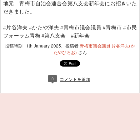
地元、青梅市自治会連合会第八支会新年会にお招きいた
だきました。
#片谷洋夫 #かたや洋夫 #青梅市議会議員 #青梅市 #市民
フォーラム青梅 #第八支会 #新年会
投稿時刻
11th January 2025
、投稿者
青梅市議会議員 片谷洋夫(か
たやひろお)
さん
0
コメントを追加