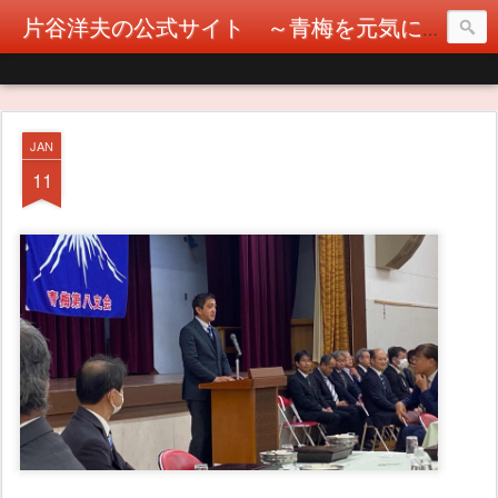
片谷洋夫の公式サイト ～青梅を元気に！カタヤぶりな挑戦！～
JAN
11