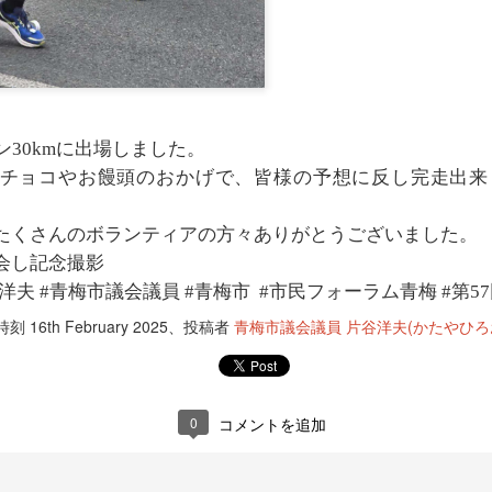
9
本年2月にリニューアルオープンした温浴施設のよつ葉の湯の報
告があり1日平均612人の来場者と大変多くの方に来て頂いております。
梅市民は大人600円、小学生300円で入れますので、どうぞご利用く
ださい。
ン30kmに出場しました。
いろいろなイベントも行われています。
チョコやお饅頭のおかげで、皆様の予想に反し完走出来ました
tps://freshland-nishitama.com/wp-
ontent/uploads/2026/07/dd3d665744aa6ce7a8eae4610573f544.png
たくさんのボランティアの方々ありがとうございました。
を廃棄する方法で間違ったものはどれ。
片谷洋夫 #青梅市 #青梅市議会 #国民民主党
会し記念撮影
や洋夫 #青梅市議会議員 #青梅市 #市民フォーラム青梅 #第
時刻
16th February 2025
、投稿者
青梅市議会議員 片谷洋夫(かたやひろ
で絶対にやめてください
0
コメントを追加
イクル協力店)、ただしリサイクルマークがあるものに限ります。リサイ
UL
1周年を迎えた二俣尾にある橋詰酒場にげんと行ってきました。