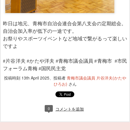
昨日は地元、青梅市自治会連合会第八支会の定期総会。
自治会加入率が低下の一途です。
お祭りやスポーツイベントなど地域で繋がるって楽しい
ですよ
#片谷洋夫 #かたや洋夫 #青梅市議会議員 #青梅市 #市民
フォーラム青梅 #国民民主党
投稿時刻
13th April 2025
、投稿者
青梅市議会議員 片谷洋夫(かたや
ひろお)
さん
0
コメントを追加