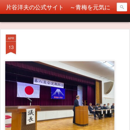
片谷洋夫の公式サイト ～青梅を元気に！カタヤぶりな挑戦！～
APR
13