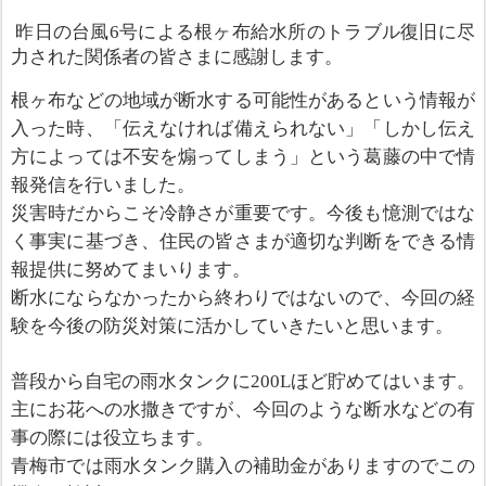
昨日の台風6号による根ヶ布給水所のトラブル復旧に尽
力された関係者の皆さまに感謝します。
根ヶ布などの地域が断水する可能性があるという情報が
入った時、「伝えなければ備えられない」「しかし伝え
方によっては不安を煽ってしまう」という葛藤の中で情
報発信を行いました。
災害時だからこそ冷静さが重要です。今後も憶測ではな
く事実に基づき、住民の皆さまが適切な判断をできる情
報提供に努めてまいります。
断水にならなかったから終わりではないので、今回の経
験を今後の防災対策に活かしていきたいと思います。
普段から自宅の雨水タンクに200Lほど貯めてはいます。
主にお花への水撒きですが、今回のような断水などの有
事の際には役立ちます。
青梅市では雨水タンク購入の補助金がありますのでこの