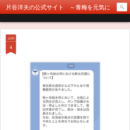
片谷洋夫の公式サイト ～青梅を元気に！カタヤぶりな挑戦！～
JUN
4